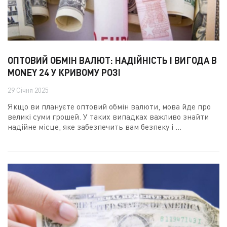
ОПТОВИЙ ОБМІН ВАЛЮТ: НАДІЙНІСТЬ І ВИГОДА В
MONEY 24 У КРИВОМУ РОЗІ
29 Січня 2025
Якщо ви плануєте оптовий обмін валюти, мова йде про
великі суми грошей. У таких випадках важливо знайти
надійне місце, яке забезпечить вам безпеку і ...