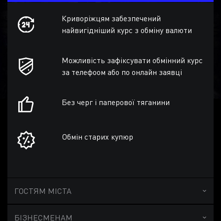
Криворіжцям забезпечений
найвигідніший курс з обміну валюти
Можливість зафіксувати обмінний курс
за телефоом або по онлайн заявці
Без черг і паперової тяганини
Обмін старих купюр
ГОСТЯМ МІСТА
БІЗНЕСМЕНАМ