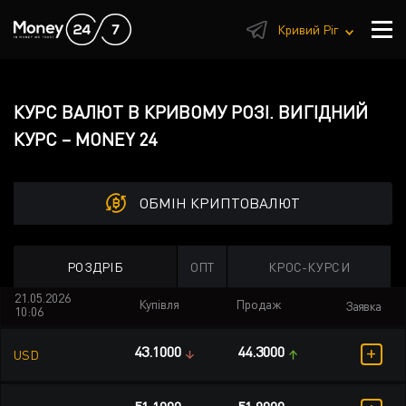
1
Кривий Ріг
КУРС ВАЛЮТ В КРИВОМУ РОЗІ. ВИГІДНИЙ
КУРС – MONEY 24
ОБМІН КРИПТОВАЛЮТ
РОЗДРІБ
ОПТ
КРОС-КУРСИ
21.05.2026
Купівля
Продаж
Заявка
10:06
+
43.1000
44.3000
USD