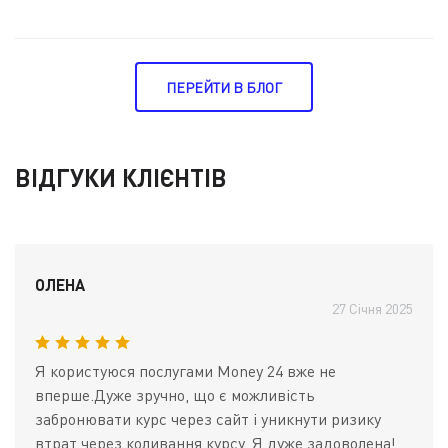
ПЕРЕЙТИ В БЛОГ
ВІДГУКИ КЛІЄНТІВ
ОЛЕНА
27 Січня 2025
Я користуюся послугами Money 24 вже не
вперше.Дуже зручно, що є можливість
забронювати курс через сайт і уникнути ризику
втрат через коливання курсу. Я дуже задоволена!