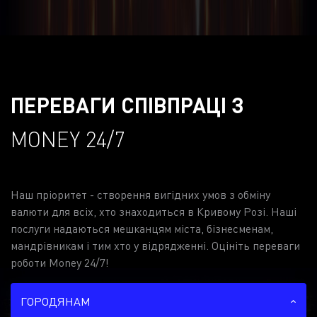
ПЕРЕВАГИ СПІВПРАЦІ З
MONEY 24/7
Наш пріоритет - створення вигідних умов з обміну
валюти для всіх, хто знаходиться в Кривому Розі. Наші
послуги надаються мешканцям міста, бізнесменам,
мандрівникам і тим хто у відрядженні. Оцініть переваги
роботи Money 24/7!
ГОРОДЯНАМ