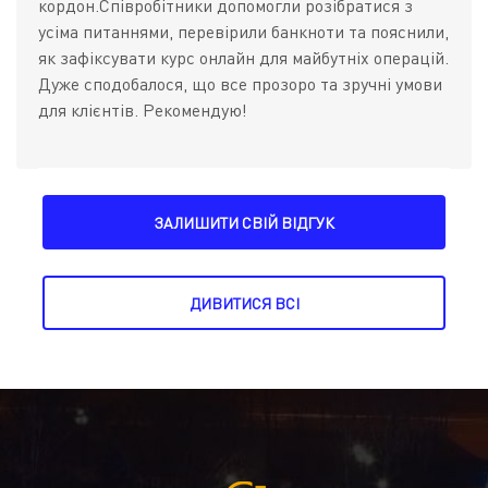
кордон.Співробітники допомогли розібратися з
усіма питаннями, перевірили банкноти та пояснили,
як зафіксувати курс онлайн для майбутніх операцій.
Дуже сподобалося, що все прозоро та зручні умови
для клієнтів. Рекомендую!
ЗАЛИШИТИ СВІЙ ВІДГУК
ДИВИТИСЯ ВСІ