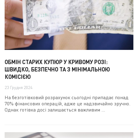
ОБМІН СТАРИХ КУПЮР У КРИВОМУ РОЗІ:
ШВИДКО, БЕЗПЕЧНО ТА З МІНІМАЛЬНОЮ
КОМІСІЄЮ
23 Грудня 2024
На безготівковий розрахунок сьогодні припадає понад
70% фінансових операцій, адже це надзвичайно зручно.
Однак готівка досі залишається важливим ...