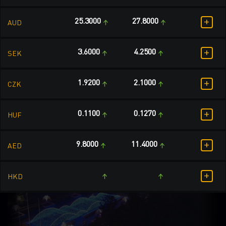
+
25.3000
27.8000
AUD
+
3.6000
4.2500
SEK
+
1.9200
2.1000
CZK
+
0.1100
0.1270
HUF
+
9.8000
11.4000
AED
+
HKD