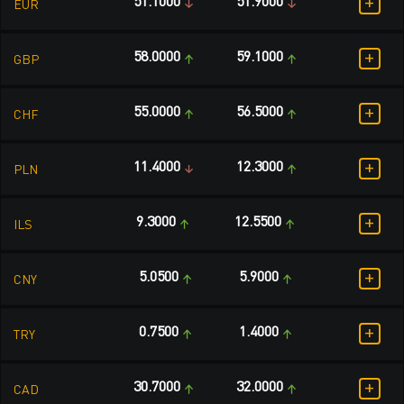
+
51.1000
51.9000
EUR
+
58.0000
59.1000
GBP
+
55.0000
56.5000
CHF
+
11.4000
12.3000
PLN
+
9.3000
12.5500
ILS
+
5.0500
5.9000
CNY
+
0.7500
1.4000
TRY
+
30.7000
32.0000
CAD