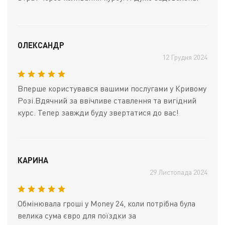
ОЛЕКСАНДР
12 Грудня 2024
Вперше користувався вашими послугами у Кривому
Розі.Вдячний за ввічливе ставлення та вигідний
курс. Тепер завжди буду звертатися до вас!
КАРИНА
29 Листопада 2024
Обмінювала гроші у Money 24, коли потрібна була
велика сума євро для поїздки за