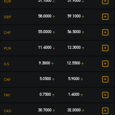
+
51.1000
51.9000
EUR
+
58.0000
59.1000
GBP
+
55.0000
56.5000
CHF
+
11.4000
12.3000
PLN
+
9.3000
12.5500
ILS
+
5.0500
5.9000
CNY
+
0.7500
1.4000
TRY
+
30.7000
32.0000
CAD