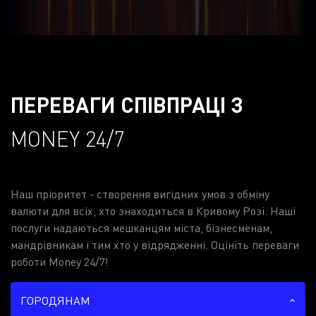
ПЕРЕВАГИ СПІВПРАЦІ З
MONEY 24/7
Наш пріоритет - створення вигідних умов з обміну
валюти для всіх, хто знаходиться в Кривому Розі. Наші
послуги надаються мешканцям міста, бізнесменам,
мандрівникам і тим хто у відрядженні. Оцініть переваги
роботи Money 24/7!
ГОРОДЯНАМ