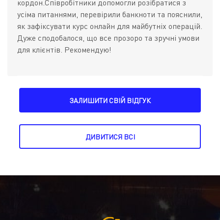
кордон.Співробітники допомогли розібратися з
усіма питаннями, перевірили банкноти та пояснили,
як зафіксувати курс онлайн для майбутніх операцій.
Дуже сподобалося, що все прозоро та зручні умови
для клієнтів. Рекомендую!
ЗАЛИШИТИ СВІЙ ВІДГУК
ДИВИТИСЯ ВСІ