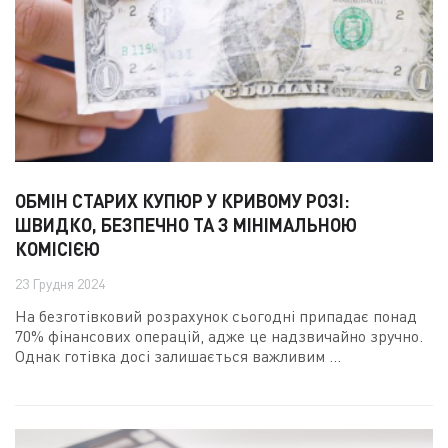
ОБМІН СТАРИХ КУПЮР У КРИВОМУ РОЗІ:
ШВИДКО, БЕЗПЕЧНО ТА З МІНІМАЛЬНОЮ
КОМІСІЄЮ
23 Грудня 2024
На безготівковий розрахунок сьогодні припадає понад
70% фінансових операцій, адже це надзвичайно зручно.
Однак готівка досі залишається важливим ...