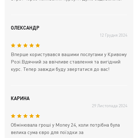
ОЛЕКСАНДР
12 Грудня 2024
Вперше користувався вашими послугами у Кривому
Розі.Вдячний за ввічливе ставлення та вигідний
курс. Тепер завжди буду звертатися до вас!
КАРИНА
29 Листопада 2024
Обмінювала гроші у Money 24, коли потрібна була
велика сума євро для поїздки за