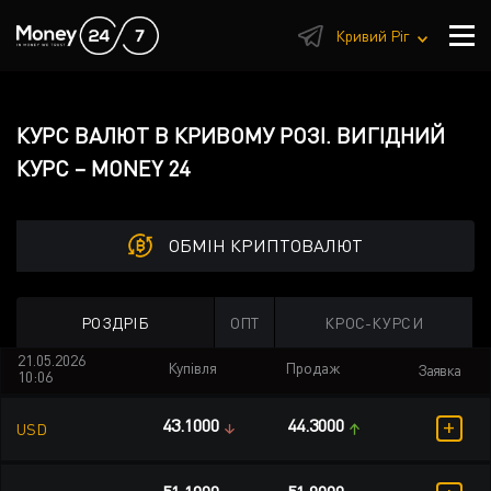
1
Кривий Ріг
КУРС ВАЛЮТ В КРИВОМУ РОЗІ. ВИГІДНИЙ
КУРС – MONEY 24
ОБМІН КРИПТОВАЛЮТ
РОЗДРІБ
ОПТ
КРОС-КУРСИ
21.05.2026
Купівля
Продаж
Заявка
10:06
+
43.1000
44.3000
USD