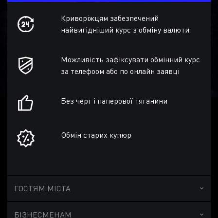
Криворіжцям забезпечений
найвигідніший курс з обміну валюти
Можливість зафіксувати обмінний курс
за телефоом або по онлайн заявці
Без черг і паперової тяганини
Обмін старих купюр
ГОСТЯМ МІСТА
БІЗНЕСМЕНАМ