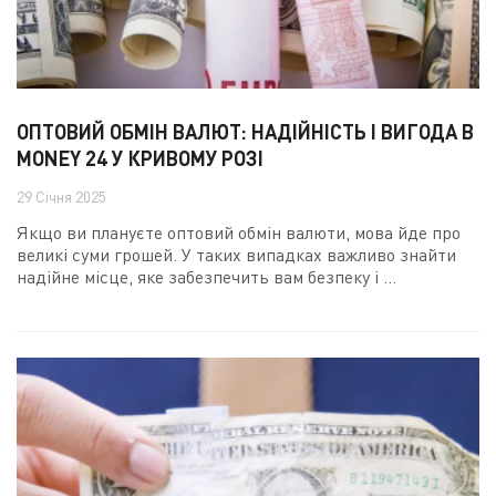
ОПТОВИЙ ОБМІН ВАЛЮТ: НАДІЙНІСТЬ І ВИГОДА В
MONEY 24 У КРИВОМУ РОЗІ
29 Січня 2025
Якщо ви плануєте оптовий обмін валюти, мова йде про
великі суми грошей. У таких випадках важливо знайти
надійне місце, яке забезпечить вам безпеку і ...