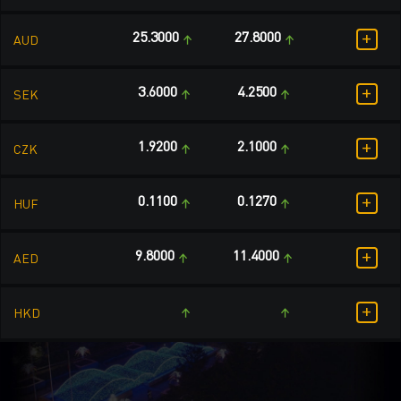
+
25.3000
27.8000
AUD
+
3.6000
4.2500
SEK
+
1.9200
2.1000
CZK
+
0.1100
0.1270
HUF
+
9.8000
11.4000
AED
+
HKD