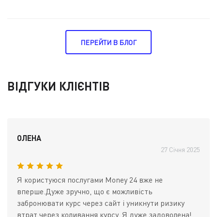
ПЕРЕЙТИ В БЛОГ
ВІДГУКИ КЛІЄНТІВ
ОЛЕНА
27 Січня 2025
Я користуюся послугами Money 24 вже не
вперше.Дуже зручно, що є можливість
забронювати курс через сайт і уникнути ризику
втрат через коливання курсу. Я дуже задоволена!