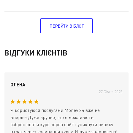
ПЕРЕЙТИ В БЛОГ
ВІДГУКИ КЛІЄНТІВ
ОЛЕНА
27 Січня 2025
Я користуюся послугами Money 24 вже не
вперше.Дуже зручно, що є можливість
забронювати курс через сайт і уникнути ризику
втрат через коливання курсу. Я дуже задоволена!