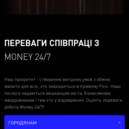
ПЕРЕВАГИ СПІВПРАЦІ З
MONEY 24/7
Наш пріоритет - створення вигідних умов з обміну
валюти для всіх, хто знаходиться в Кривому Розі. Наші
послуги надаються мешканцям міста, бізнесменам,
мандрівникам і тим хто у відрядженні. Оцініть переваги
роботи Money 24/7!
ГОРОДЯНАМ