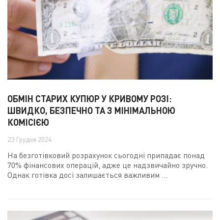
ОБМІН СТАРИХ КУПЮР У КРИВОМУ РОЗІ:
ШВИДКО, БЕЗПЕЧНО ТА З МІНІМАЛЬНОЮ
КОМІСІЄЮ
23 Грудня 2024
На безготівковий розрахунок сьогодні припадає понад
70% фінансових операцій, адже це надзвичайно зручно.
Однак готівка досі залишається важливим ...