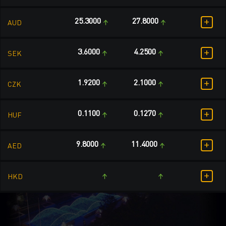
+
25.3000
27.8000
AUD
+
3.6000
4.2500
SEK
+
1.9200
2.1000
CZK
+
0.1100
0.1270
HUF
+
9.8000
11.4000
AED
+
HKD