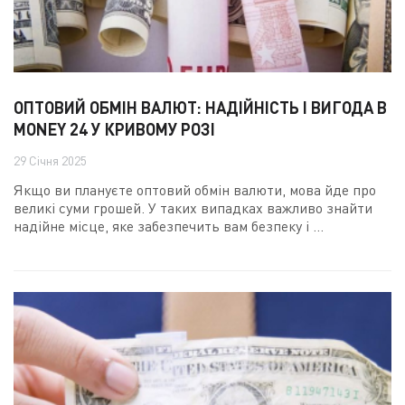
ОПТОВИЙ ОБМІН ВАЛЮТ: НАДІЙНІСТЬ І ВИГОДА В
MONEY 24 У КРИВОМУ РОЗІ
29 Січня 2025
Якщо ви плануєте оптовий обмін валюти, мова йде про
великі суми грошей. У таких випадках важливо знайти
надійне місце, яке забезпечить вам безпеку і ...