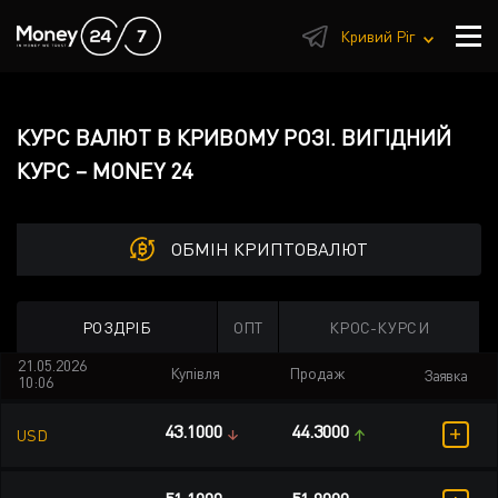
1
Кривий Ріг
КУРС ВАЛЮТ В КРИВОМУ РОЗІ. ВИГІДНИЙ
КУРС – MONEY 24
ОБМІН КРИПТОВАЛЮТ
РОЗДРІБ
ОПТ
КРОС-КУРСИ
21.05.2026
Купівля
Продаж
Заявка
10:06
+
43.1000
44.3000
USD