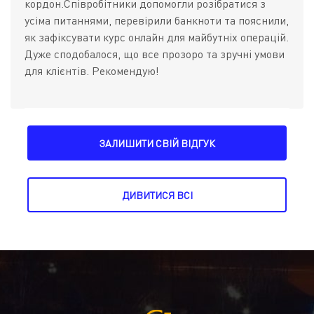
кордон.Співробітники допомогли розібратися з
усіма питаннями, перевірили банкноти та пояснили,
як зафіксувати курс онлайн для майбутніх операцій.
Дуже сподобалося, що все прозоро та зручні умови
для клієнтів. Рекомендую!
ЗАЛИШИТИ СВІЙ ВІДГУК
ДИВИТИСЯ ВСІ