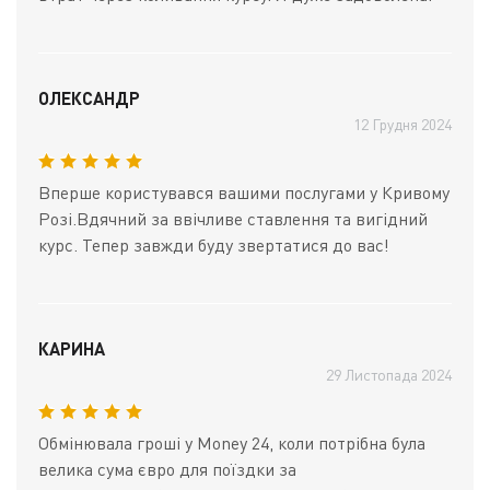
ОЛЕКСАНДР
12 Грудня 2024
Вперше користувався вашими послугами у Кривому
Розі.Вдячний за ввічливе ставлення та вигідний
курс. Тепер завжди буду звертатися до вас!
КАРИНА
29 Листопада 2024
Обмінювала гроші у Money 24, коли потрібна була
велика сума євро для поїздки за