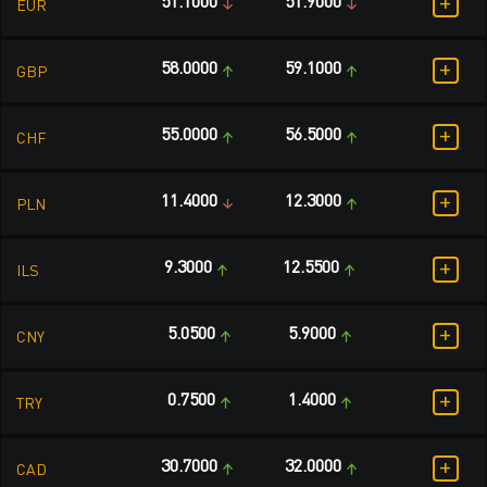
+
51.1000
51.9000
EUR
+
58.0000
59.1000
GBP
+
55.0000
56.5000
CHF
+
11.4000
12.3000
PLN
+
9.3000
12.5500
ILS
+
5.0500
5.9000
CNY
+
0.7500
1.4000
TRY
+
30.7000
32.0000
CAD