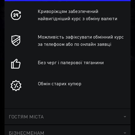
Криворіжцям забезпечений
найвигідніший курс з обміну валюти
Можливість зафіксувати обмінний курс
за телефоом або по онлайн заявці
Без черг і паперової тяганини
Обмін старих купюр
ГОСТЯМ МІСТА
БІЗНЕСМЕНАМ