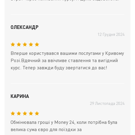
ОЛЕКСАНДР
12 Грудня 2024
Вперше користувався вашими послугами у Кривому
Розі.Вдячний за ввічливе ставлення та вигідний
курс. Тепер завжди буду звертатися до вас!
КАРИНА
29 Листопада 2024
Обмінювала гроші у Money 24, коли потрібна була
велика сума євро для поїздки за