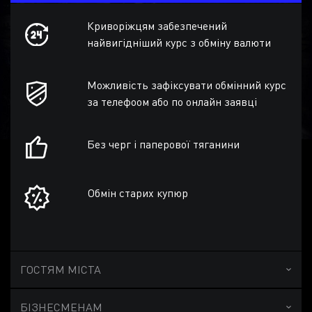
Криворіжцям забезпечений
найвигідніший курс з обміну валюти
Можливість зафіксувати обмінний курс
за телефоом або по онлайн заявці
Без черг і паперової тяганини
Обмін старих купюр
ГОСТЯМ МІСТА
БІЗНЕСМЕНАМ