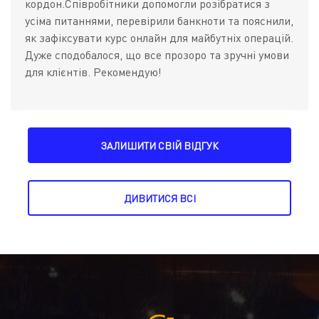
кордон.Співробітники допомогли розібратися з
усіма питаннями, перевірили банкноти та пояснили,
як зафіксувати курс онлайн для майбутніх операцій.
Дуже сподобалося, що все прозоро та зручні умови
для клієнтів. Рекомендую!
ЗАЛИШИТИ СВІЙ ВІДГУК
ДИВИТИСЯ ВСІ