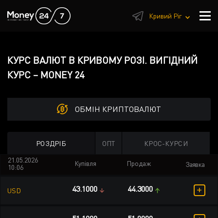
1
Кривий Ріг
КУРС ВАЛЮТ В КРИВОМУ РОЗІ. ВИГІДНИЙ
КУРС – MONEY 24
ОБМІН КРИПТОВАЛЮТ
РОЗДРІБ
ОПТ
КРОС-КУРСИ
21.05.2026
Купівля
Продаж
Заявка
10:06
+
43.1000
44.3000
USD