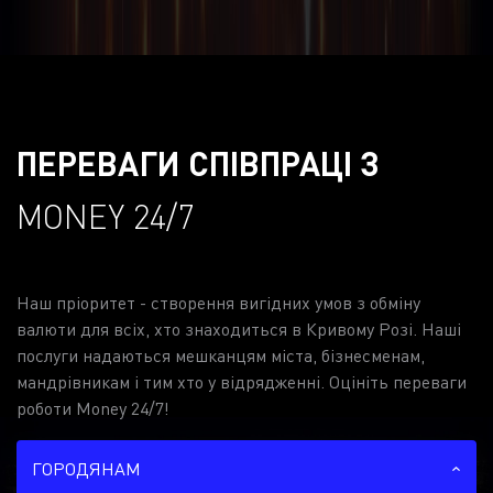
ПЕРЕВАГИ СПІВПРАЦІ З
MONEY 24/7
Наш пріоритет - створення вигідних умов з обміну
валюти для всіх, хто знаходиться в Кривому Розі. Наші
послуги надаються мешканцям міста, бізнесменам,
мандрівникам і тим хто у відрядженні. Оцініть переваги
роботи Money 24/7!
ГОРОДЯНАМ