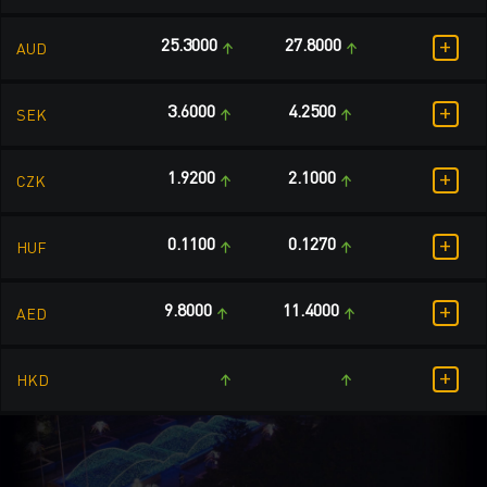
+
25.3000
27.8000
AUD
+
3.6000
4.2500
SEK
+
1.9200
2.1000
CZK
+
0.1100
0.1270
HUF
+
9.8000
11.4000
AED
+
HKD