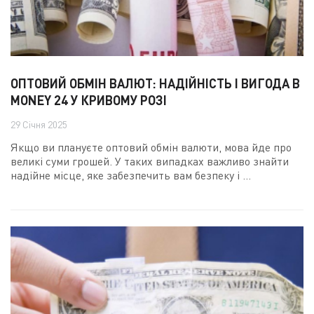
ОПТОВИЙ ОБМІН ВАЛЮТ: НАДІЙНІСТЬ І ВИГОДА В
MONEY 24 У КРИВОМУ РОЗІ
29 Січня 2025
Якщо ви плануєте оптовий обмін валюти, мова йде про
великі суми грошей. У таких випадках важливо знайти
надійне місце, яке забезпечить вам безпеку і ...