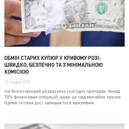
ОБМІН СТАРИХ КУПЮР У КРИВОМУ РОЗІ:
ШВИДКО, БЕЗПЕЧНО ТА З МІНІМАЛЬНОЮ
КОМІСІЄЮ
23 Грудня 2024
На безготівковий розрахунок сьогодні припадає понад
70% фінансових операцій, адже це надзвичайно зручно.
Однак готівка досі залишається важливим ...