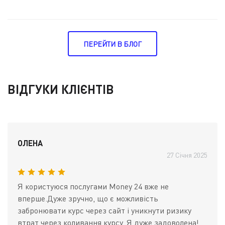
ПЕРЕЙТИ В БЛОГ
ВІДГУКИ КЛІЄНТІВ
ОЛЕНА
27 Січня 2025
Я користуюся послугами Money 24 вже не
вперше.Дуже зручно, що є можливість
забронювати курс через сайт і уникнути ризику
втрат через коливання курсу. Я дуже задоволена!