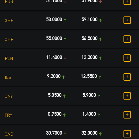
+
51.1000
51.9000
EUR
+
58.0000
59.1000
GBP
+
55.0000
56.5000
CHF
+
11.4000
12.3000
PLN
+
9.3000
12.5500
ILS
+
5.0500
5.9000
CNY
+
0.7500
1.4000
TRY
+
30.7000
32.0000
CAD