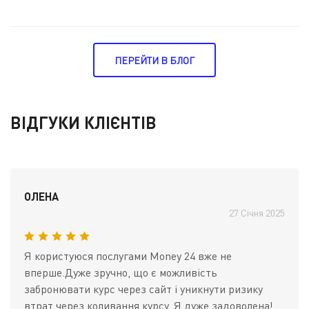
ПЕРЕЙТИ В БЛОГ
ВІДГУКИ КЛІЄНТІВ
ОЛЕНА
27 Січня 2025
Я користуюся послугами Money 24 вже не
вперше.Дуже зручно, що є можливість
забронювати курс через сайт і уникнути ризику
втрат через коливання курсу. Я дуже задоволена!