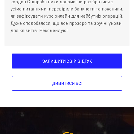
кордон.Співробітники допомогли розібратися з
усіма питаннями, перевірили банкноти та пояснили,
як зафіксувати курс онлайн для майбутніх операцій.
Дуже сподобалося, що все прозоро та зручні умови
для клієнтів. Рекомендую!
ЗАЛИШИТИ СВІЙ ВІДГУК
ДИВИТИСЯ ВСІ