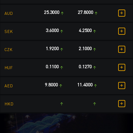
+
25.3000
27.8000
AUD
+
3.6000
4.2500
SEK
+
1.9200
2.1000
CZK
+
0.1100
0.1270
HUF
+
9.8000
11.4000
AED
+
HKD