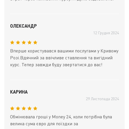
ОЛЕКСАНДР
12 Грудня 2024
Вперше користувався вашими послугами у Кривому
Розі.Вдячний за ввічливе ставлення та вигідний
курс. Тепер завжди буду звертатися до вас!
КАРИНА
29 Листопада 2024
Обмінювала гроші у Money 24, коли потрібна була
велика сума євро для поїздки за