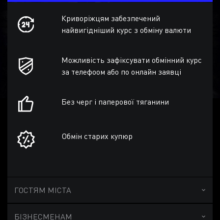
Криворіжцям забезпечений
найвигідніший курс з обміну валюти
Можливість зафіксувати обмінний курс
за телефоом або по онлайн заявці
Без черг і паперової тяганини
Обмін старих купюр
ГОСТЯМ МІСТА
БІЗНЕСМЕНАМ