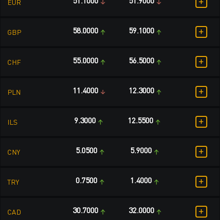
+
51.1000
51.9000
EUR
+
58.0000
59.1000
GBP
+
55.0000
56.5000
CHF
+
11.4000
12.3000
PLN
+
9.3000
12.5500
ILS
+
5.0500
5.9000
CNY
+
0.7500
1.4000
TRY
+
30.7000
32.0000
CAD