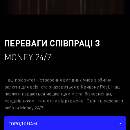
ПЕРЕВАГИ СПІВПРАЦІ З
MONEY 24/7
Наш пріоритет - створення вигідних умов з обміну
валюти для всіх, хто знаходиться в Кривому Розі. Наші
послуги надаються мешканцям міста, бізнесменам,
мандрівникам і тим хто у відрядженні. Оцініть переваги
роботи Money 24/7!
ГОРОДЯНАМ