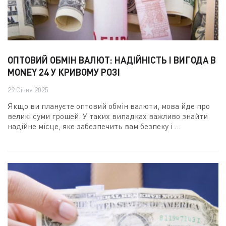
ОПТОВИЙ ОБМІН ВАЛЮТ: НАДІЙНІСТЬ І ВИГОДА В
MONEY 24 У КРИВОМУ РОЗІ
29 Січня 2025
Якщо ви плануєте оптовий обмін валюти, мова йде про
великі суми грошей. У таких випадках важливо знайти
надійне місце, яке забезпечить вам безпеку і ...