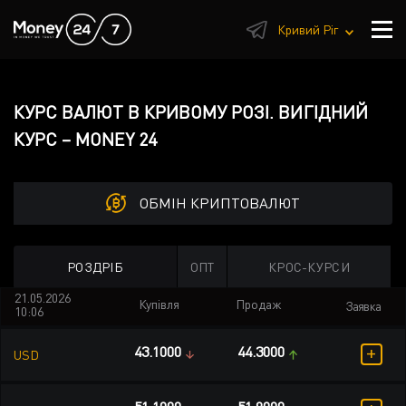
1
Кривий Ріг
КУРС ВАЛЮТ В КРИВОМУ РОЗІ. ВИГІДНИЙ
КУРС – MONEY 24
ОБМІН КРИПТОВАЛЮТ
РОЗДРІБ
ОПТ
КРОС-КУРСИ
21.05.2026
Купівля
Продаж
Заявка
10:06
+
43.1000
44.3000
USD