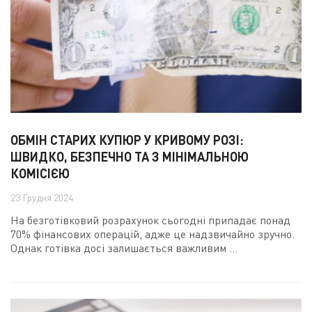
ОБМІН СТАРИХ КУПЮР У КРИВОМУ РОЗІ:
ШВИДКО, БЕЗПЕЧНО ТА З МІНІМАЛЬНОЮ
КОМІСІЄЮ
23 Грудня 2024
На безготівковий розрахунок сьогодні припадає понад
70% фінансових операцій, адже це надзвичайно зручно.
Однак готівка досі залишається важливим ...