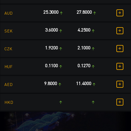
+
25.3000
27.8000
AUD
+
3.6000
4.2500
SEK
+
1.9200
2.1000
CZK
+
0.1100
0.1270
HUF
+
9.8000
11.4000
AED
+
HKD