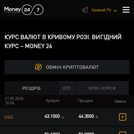
1
Кривий Ріг
КУРС ВАЛЮТ В КРИВОМУ РОЗІ. ВИГІДНИЙ
КУРС – MONEY 24
ОБМІН КРИПТОВАЛЮТ
РОЗДРІБ
ОПТ
КРОС-КУРСИ
21.05.2026
Купівля
Продаж
Заявка
10:06
+
43.1000
44.3000
USD