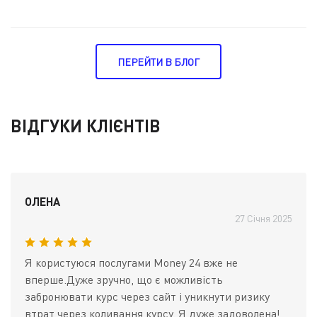
ПЕРЕЙТИ В БЛОГ
ВІДГУКИ КЛІЄНТІВ
ОЛЕНА
27 Січня 2025
Я користуюся послугами Money 24 вже не
вперше.Дуже зручно, що є можливість
забронювати курс через сайт і уникнути ризику
втрат через коливання курсу. Я дуже задоволена!