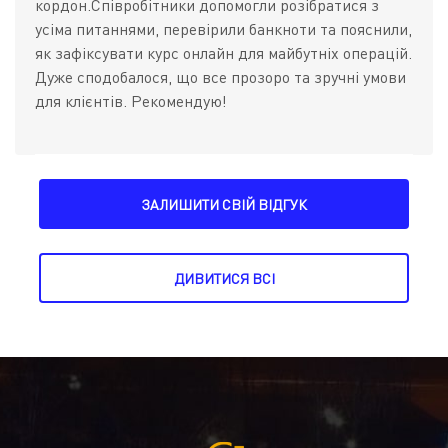
кордон.Співробітники допомогли розібратися з
усіма питаннями, перевірили банкноти та пояснили,
як зафіксувати курс онлайн для майбутніх операцій.
Дуже сподобалося, що все прозоро та зручні умови
для клієнтів. Рекомендую!
ЗАЛИШИТИ СВІЙ ВІДГУК
ДИВИТИСЯ ВСІ