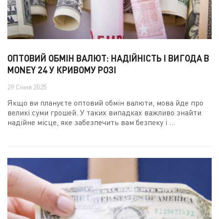
ОПТОВИЙ ОБМІН ВАЛЮТ: НАДІЙНІСТЬ І ВИГОДА В
MONEY 24 У КРИВОМУ РОЗІ
29 Січня 2025
Якщо ви плануєте оптовий обмін валюти, мова йде про
великі суми грошей. У таких випадках важливо знайти
надійне місце, яке забезпечить вам безпеку і ...