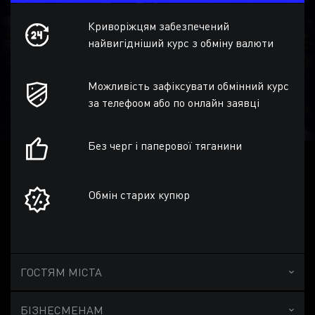
Криворіжцям забезпечений
найвигідніший курс з обміну валюти
Можливість зафіксувати обмінний курс
за телефоом або по онлайн заявці
Без черг і паперової тяганини
Обмін старих купюр
ГОСТЯМ МІСТА
БІЗНЕСМЕНАМ