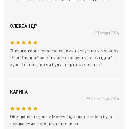
ОЛЕКСАНДР
12 Грудня 2024
Вперше користувався вашими послугами у Кривому
Розі.Вдячний за ввічливе ставлення та вигідний
курс. Тепер завжди буду звертатися до вас!
КАРИНА
29 Листопада 2024
Обмінювала гроші у Money 24, коли потрібна була
велика сума євро для поїздки за