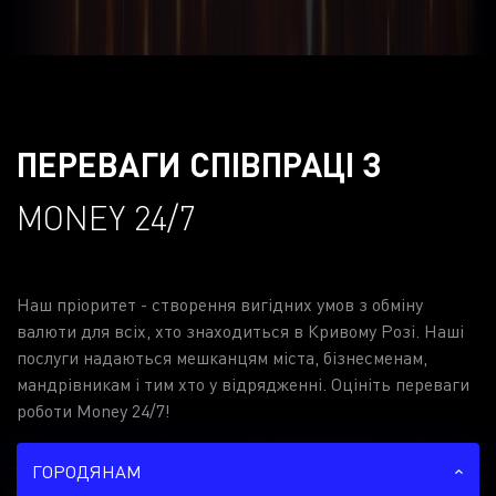
ПЕРЕВАГИ СПІВПРАЦІ З
MONEY 24/7
Наш пріоритет - створення вигідних умов з обміну
валюти для всіх, хто знаходиться в Кривому Розі. Наші
послуги надаються мешканцям міста, бізнесменам,
мандрівникам і тим хто у відрядженні. Оцініть переваги
роботи Money 24/7!
ГОРОДЯНАМ