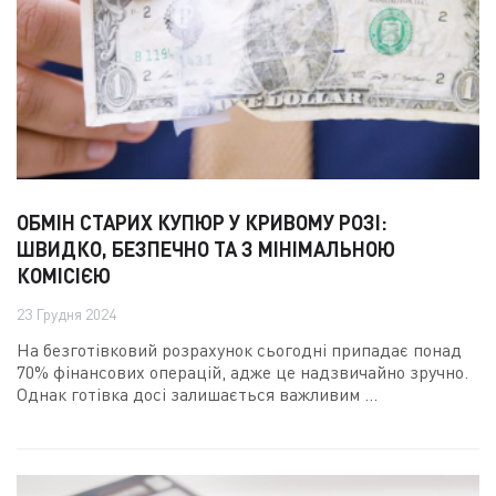
ОБМІН СТАРИХ КУПЮР У КРИВОМУ РОЗІ:
ШВИДКО, БЕЗПЕЧНО ТА З МІНІМАЛЬНОЮ
КОМІСІЄЮ
23 Грудня 2024
На безготівковий розрахунок сьогодні припадає понад
70% фінансових операцій, адже це надзвичайно зручно.
Однак готівка досі залишається важливим ...