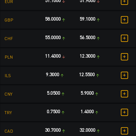
+
51.1000
51.9000
EUR
+
58.0000
59.1000
GBP
+
55.0000
56.5000
CHF
+
11.4000
12.3000
PLN
+
9.3000
12.5500
ILS
+
5.0500
5.9000
CNY
+
0.7500
1.4000
TRY
+
30.7000
32.0000
CAD