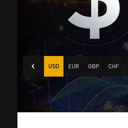
AED
HKD
USD
EUR
GBP
CHF