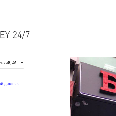
Y 24/7
й дзвінок