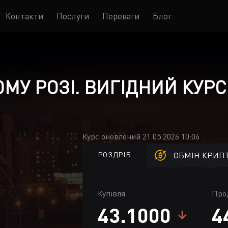
Контакти
Послуги
Переваги
Блог
МУ РОЗІ. ВИГІДНИЙ КУРС
Курс оновлений 21.05.2026 10:06
РОЗДРІБ
ОБМІН КРИП
Купівля
Про
43.1000
4