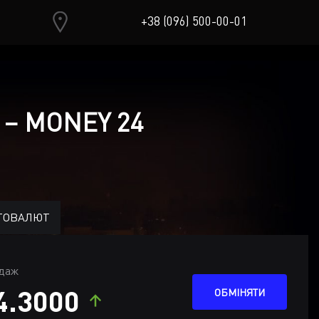
+38 (096) 500-00-01
 – MONEY 24
ТОВАЛЮТ
даж
4.3000
ОБМІНЯТИ