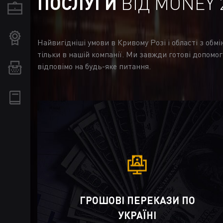
ПОСЛУГИ
ВІД MONEY 
Найвигідніші умови в Кривому Розі і області з обм
тільки в нашій компанії. Ми завжди готові допомог
відповімо на будь-яке питання.
ГРОШОВІ ПЕРЕКАЗИ ПО
УКРАЇНІ