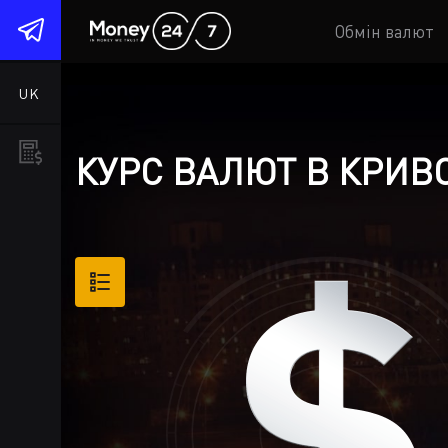
1
Обмін валют
UK
КУРС ВАЛЮТ В КРИВО