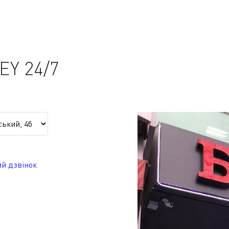
Y 24/7
й дзвінок