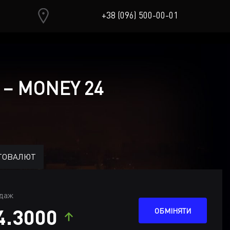
+38 (096) 500-00-01
 – MONEY 24
ТОВАЛЮТ
даж
4.3000
ОБМІНЯТИ