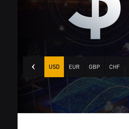
AED
HKD
USD
EUR
GBP
CHF