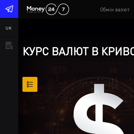
1
Обмін валют
UK
КУРС ВАЛЮТ В КРИВО