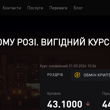
Контакти
Послуги
Переваги
Блог
МУ РОЗІ. ВИГІДНИЙ КУРС
Курс оновлений 21.05.2026 10:06
РОЗДРІБ
ОБМІН КРИП
Купівля
Про
43.1000
4