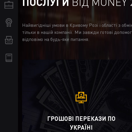
ПОСЛУГИ
ВІД MONEY 
Найвигідніші умови в Кривому Розі і області з обм
тільки в нашій компанії. Ми завжди готові допомог
відповімо на будь-яке питання.
ГРОШОВІ ПЕРЕКАЗИ ПО
УКРАЇНІ