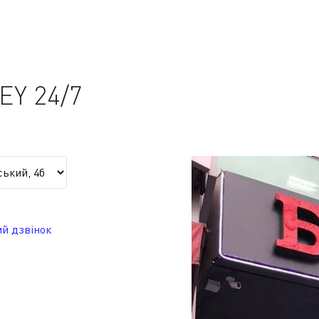
Y 24/7
й дзвінок