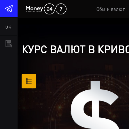
1
Обмін валют
UK
КУРС ВАЛЮТ В КРИВО