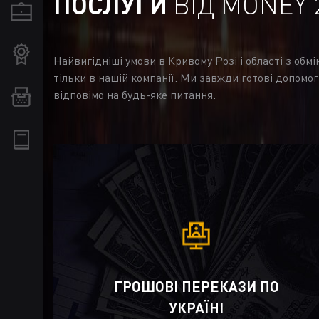
ПОСЛУГИ
ВІД MONEY 
Найвигідніші умови в Кривому Розі і області з обм
тільки в нашій компанії. Ми завжди готові допомог
відповімо на будь-яке питання.
ГРОШОВІ ПЕРЕКАЗИ ПО
УКРАЇНІ