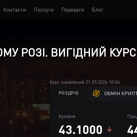
Контакти
Послуги
Переваги
Блог
МУ РОЗІ. ВИГІДНИЙ КУРС
Курс оновлений 21.05.2026 10:06
РОЗДРІБ
ОБМІН КРИП
Купівля
Про
43.1000
4