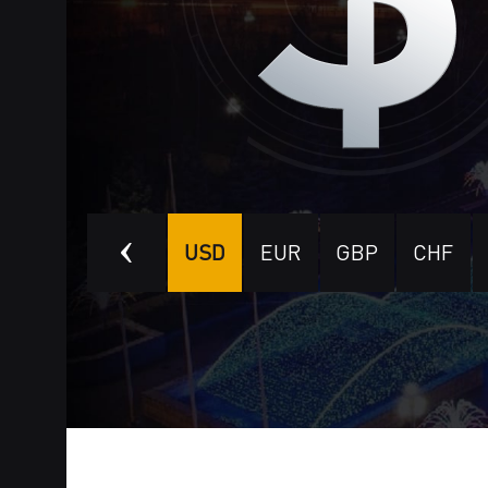
AED
HKD
USD
EUR
GBP
CHF