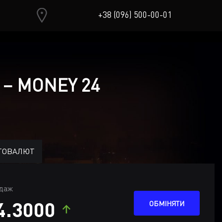
+38 (096) 500-00-01
 – MONEY 24
ТОВАЛЮТ
даж
4.3000
ОБМІНЯТИ