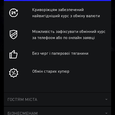
Криворіжцям забезпечений
найвигідніший курс з обміну валюти
Можливість зафіксувати обмінний курс
за телефоом або по онлайн заявці
Без черг і паперової тяганини
Обмін старих купюр
ГОСТЯМ МІСТА
БІЗНЕСМЕНАМ