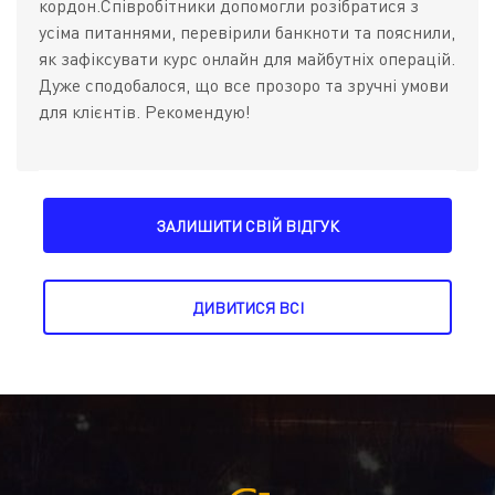
кордон.Співробітники допомогли розібратися з
усіма питаннями, перевірили банкноти та пояснили,
як зафіксувати курс онлайн для майбутніх операцій.
Дуже сподобалося, що все прозоро та зручні умови
для клієнтів. Рекомендую!
ЗАЛИШИТИ СВІЙ ВІДГУК
ДИВИТИСЯ ВСІ