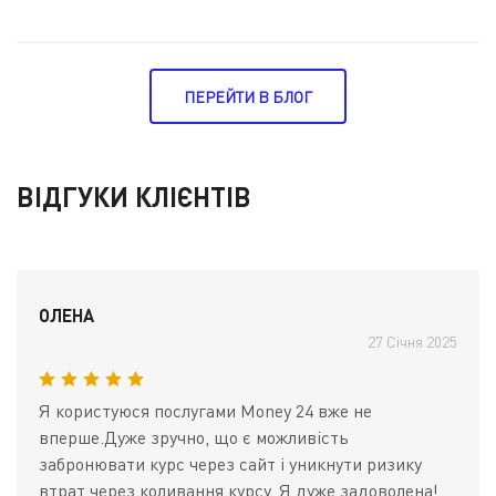
ПЕРЕЙТИ В БЛОГ
ВІДГУКИ КЛІЄНТІВ
ОЛЕНА
27 Січня 2025
Я користуюся послугами Money 24 вже не
вперше.Дуже зручно, що є можливість
забронювати курс через сайт і уникнути ризику
втрат через коливання курсу. Я дуже задоволена!