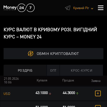
1
Кривий Ріг
КУРС ВАЛЮТ В КРИВОМУ РОЗІ. ВИГІДНИЙ
КУРС – MONEY 24
ОБМІН КРИПТОВАЛЮТ
РОЗДРІБ
ОПТ
КРОС-КУРСИ
21.05.2026
Купівля
Продаж
Заявка
10:06
+
43.1000
44.3000
USD