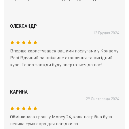
ОЛЕКСАНДР
12 Грудня 2024
Вперше користувався вашими послугами у Кривому
Розі.Вдячний за ввічливе ставлення та вигідний
курс. Тепер завжди буду звертатися до вас!
КАРИНА
29 Листопада 2024
Обмінювала гроші у Money 24, коли потрібна була
велика сума євро для поїздки за