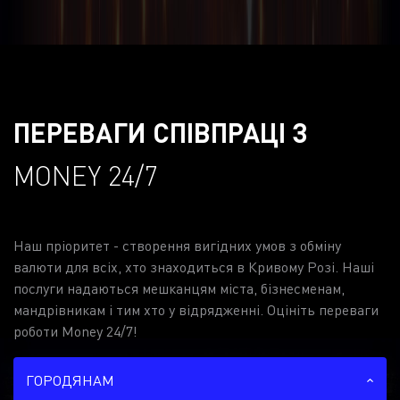
ПЕРЕВАГИ СПІВПРАЦІ З
MONEY 24/7
Наш пріоритет - створення вигідних умов з обміну
валюти для всіх, хто знаходиться в Кривому Розі. Наші
послуги надаються мешканцям міста, бізнесменам,
мандрівникам і тим хто у відрядженні. Оцініть переваги
роботи Money 24/7!
ГОРОДЯНАМ