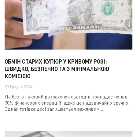
ОБМІН СТАРИХ КУПЮР У КРИВОМУ РОЗІ:
ШВИДКО, БЕЗПЕЧНО ТА З МІНІМАЛЬНОЮ
КОМІСІЄЮ
23 Грудня 2024
На безготівковий розрахунок сьогодні припадає понад
70% фінансових операцій, адже це надзвичайно зручно.
Однак готівка досі залишається важливим ...