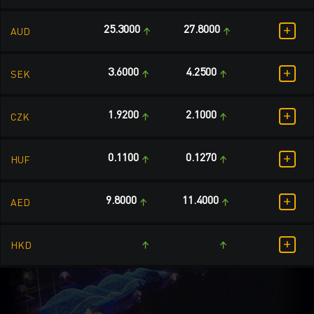
+
25.3000
27.8000
AUD
+
3.6000
4.2500
SEK
+
1.9200
2.1000
CZK
+
0.1100
0.1270
HUF
+
9.8000
11.4000
AED
+
HKD