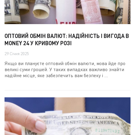
ОПТОВИЙ ОБМІН ВАЛЮТ: НАДІЙНІСТЬ І ВИГОДА В
MONEY 24 У КРИВОМУ РОЗІ
29 Січня 2025
Якщо ви плануєте оптовий обмін валюти, мова йде про
великі суми грошей. У таких випадках важливо знайти
надійне місце, яке забезпечить вам безпеку і ...