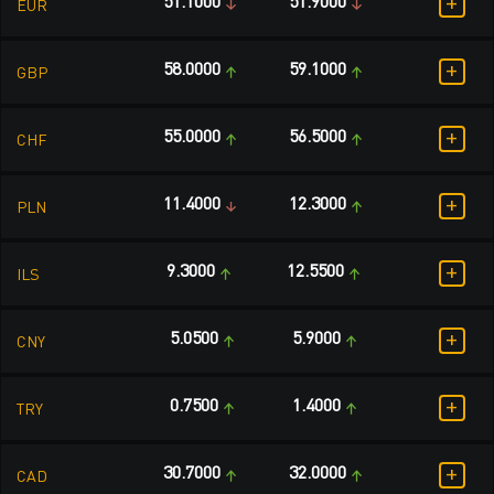
+
51.1000
51.9000
EUR
+
58.0000
59.1000
GBP
+
55.0000
56.5000
CHF
+
11.4000
12.3000
PLN
+
9.3000
12.5500
ILS
+
5.0500
5.9000
CNY
+
0.7500
1.4000
TRY
+
30.7000
32.0000
CAD