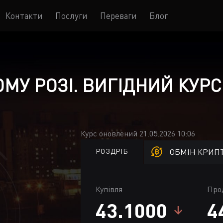
Контакти
Послуги
Переваги
Блог
МУ РОЗІ. ВИГІДНИЙ КУРС
Курс оновлений 21.05.2026 10:06
РОЗДРІБ
ОБМІН КРИП
Купівля
Про
43.1000
4