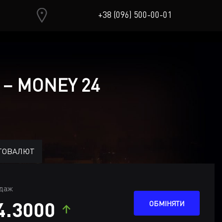
+38 (096) 500-00-01
 – MONEY 24
ТОВАЛЮТ
даж
4.3000
ОБМІНЯТИ