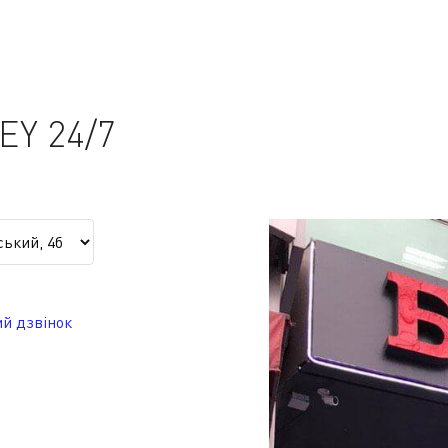
Y 24/7
й дзвінок