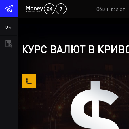
1
Обмін валют
UK
КУРС ВАЛЮТ В КРИВО