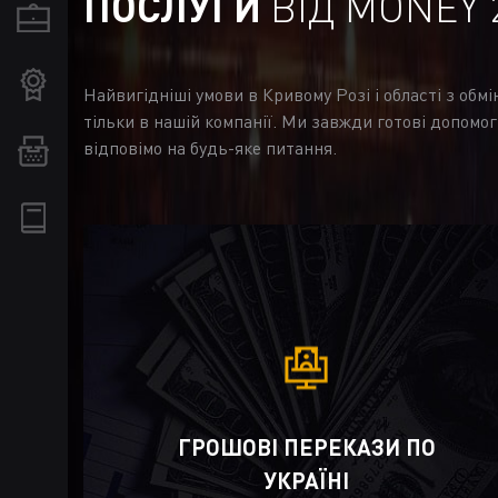
ПОСЛУГИ
ВІД MONEY 
Найвигідніші умови в Кривому Розі і області з обм
тільки в нашій компанії. Ми завжди готові допомог
відповімо на будь-яке питання.
ГРОШОВІ ПЕРЕКАЗИ ПО
УКРАЇНІ