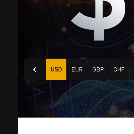
AED
HKD
USD
EUR
GBP
CHF