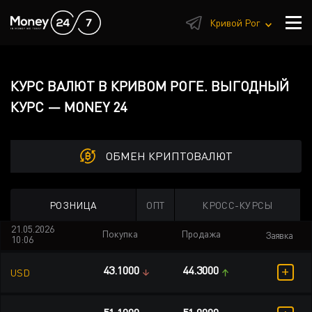
1
Кривой Рог
КУРС ВАЛЮТ В КРИВОМ РОГЕ. ВЫГОДНЫЙ
КУРС — MONEY 24
ОБМЕН КРИПТОВАЛЮТ
РОЗНИЦА
ОПТ
КРОСС-КУРСЫ
21.05.2026
Покупка
Продажа
Заявка
10:06
+
43.1000
44.3000
USD