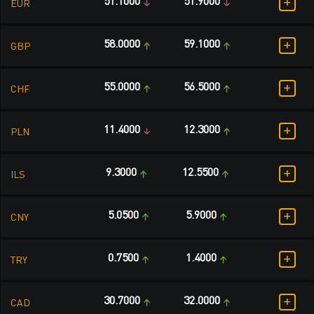
+
51.1000
51.9000
EUR
+
58.0000
59.1000
GBP
+
55.0000
56.5000
CHF
+
11.4000
12.3000
PLN
+
9.3000
12.5500
ILS
+
5.0500
5.9000
CNY
+
0.7500
1.4000
TRY
+
30.7000
32.0000
CAD